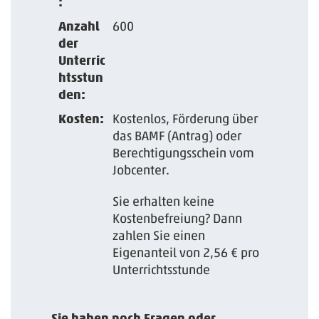
:
Anzahl
600
der
Unterric
htsstun
den:
Kosten:
Kostenlos, Förderung über
das BAMF (Antrag) oder
Berechtigungsschein vom
Jobcenter.
Sie erhalten keine
Kostenbefreiung? Dann
zahlen Sie einen
Eigenanteil von 2,56 € pro
Unterrichtsstunde
Sie haben noch Fragen oder