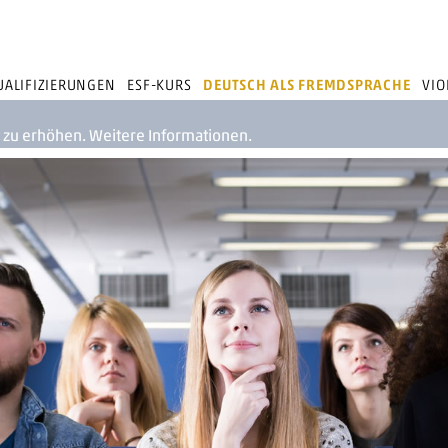
ALIFIZIERUNGEN
ESF-KURS
DEUTSCH ALS FREMDSPRACHE
VIO
t zu erhöhen.
Weitere Informationen.