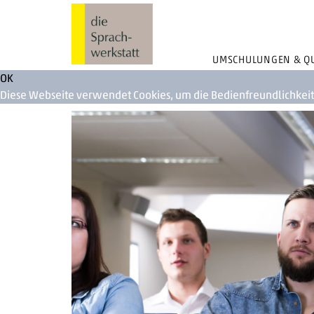
UMSCHULUNGEN & QU
OK
Diese Webseite verwendet Cookies, um die Bedienfreundlichkei