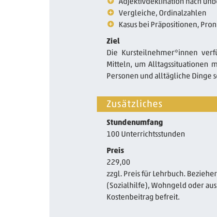
Adjektivdeklination nach un
Vergleiche, Ordinalzahlen
Kasus bei Präpositionen, Pro
Ziel
Die Kursteilnehmer*innen ver
Mitteln, um Alltagssituationen 
Personen und alltägliche Dinge 
Zusätzliches
Stundenumfang
100 Unterrichtsstunden
Preis
229,00
zzgl. Preis für Lehrbuch. Beziehe
(Sozialhilfe), Wohngeld oder aus
Kostenbeitrag befreit.