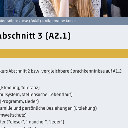
ntegrationskurse (BAMF)
> Allgemeine Kurse
Abschnitt 3 (A2.1)
skurs Abschnitt 2 bzw. vergleichbare Sprachkenntnisse auf A1.2
(Kleidung, Toleranz)
chulsystem, Stellensuche, Lebenslauf)
(Programm, Lieder)
 , Familie und persönliche Beziehungen (Erziehung)
Umweltschutz)
er ("dieser", "mancher", "jeder")