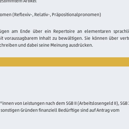
bestimmtem Artikel
nomen (Reflexiv-, Relativ-, Präpositionalpronomen)
fügen am Ende über ein Repertoire an elementaren sprachl
mit voraussagbarem Inhalt zu bewältigen. Sie können über vert
schreiben und dabei seine Meinung ausdrücken.
r*innen von Leistungen nach dem SGB II (Arbeitslosengeld II), SGB X
 sonstigen Gründen finanziell Bedürftige sind auf Antrag vom