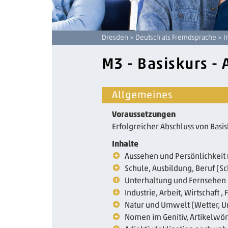
Dresden
>
Deutsch als Fremdsprache
>
I
M3 - Basiskurs - 
Allgemeines
Voraussetzungen
Erfolgreicher Abschluss von Basi
Inhalte
Aussehen und Persönlichkeit 
Schule, Ausbildung, Beruf (S
Unterhaltung und Fernsehen 
Industrie, Arbeit, Wirtschaft
Natur und Umwelt (Wetter, 
Nomen im Genitiv, Artikelwört