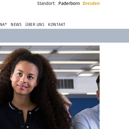
Standort:
Paderborn
Dresden
NA®
NEWS
ÜBER UNS
KONTAKT