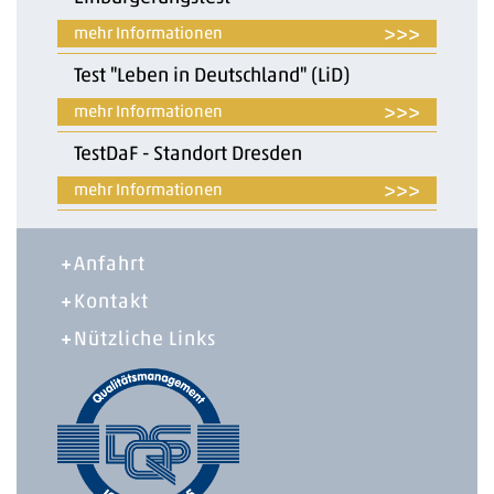
>>>
Test "Leben in Deutschland" (LiD)
>>>
TestDaF - Standort Dresden
>>>
Anfahrt
Kontakt
Nützliche Links