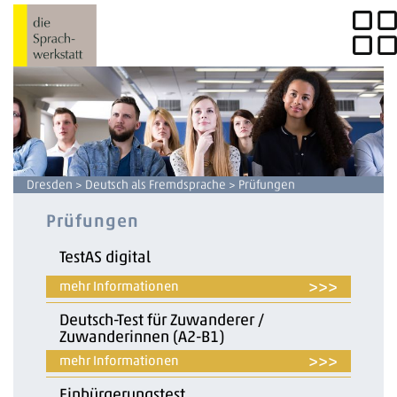
Dresden
>
Deutsch als Fremdsprache
> Prüfungen
Prüfungen
TestAS digital
>>>
Deutsch-Test für Zuwanderer /
Zuwanderinnen (A2-B1)
>>>
Einbürgerungstest