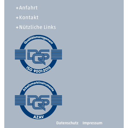
Anfahrt
Kontakt
Nützliche Links
Datenschutz
Impressum