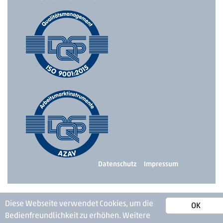
Datenschutz
Impressum
Diese Webseite verwendet Cookies, um die
OK
Bedienfreundlichkeit zu erhöhen.
Weitere