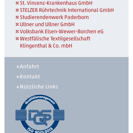
St. Vincenz-Krankenhaus GmbH
STELZER Rührtechnik International GmbH
Studierendenwerk Paderborn
Ullner und Ullner GmbH
Volksbank Elsen-Wewer-Borchen eG
Westfälische Textilgesellschaft
Klingenthal & Co. mbH
Anfahrt
Kontakt
Nützliche Links