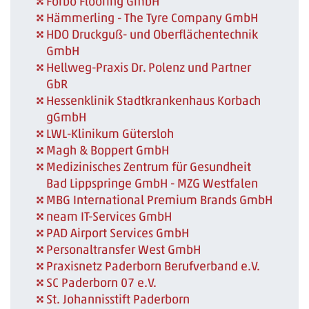
Forbo Flooring GmbH
Hämmerling - The Tyre Company GmbH
HDO Druckguß- und Oberflächentechnik
GmbH
Hellweg-Praxis Dr. Polenz und Partner
GbR
Hessenklinik Stadtkrankenhaus Korbach
gGmbH
LWL-Klinikum Gütersloh
Magh & Boppert GmbH
Medizinisches Zentrum für Gesundheit
Bad Lippspringe GmbH - MZG Westfalen
MBG International Premium Brands GmbH
neam IT-Services GmbH
PAD Airport Services GmbH
Personaltransfer West GmbH
Praxisnetz Paderborn Berufverband e.V.
SC Paderborn 07 e.V.
St. Johannisstift Paderborn