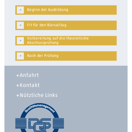
Beginn der Ausbildung
Fit für den Büroalltag
Vorbereitung auf die theoretische
Abschlussprüfung
Nach der Prüfung
Anfahrt
Kontakt
Nützliche Links