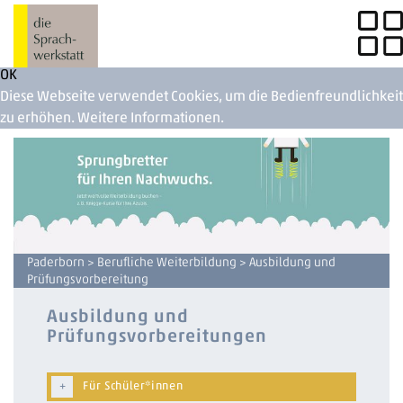
OK
Diese Webseite verwendet Cookies, um die Bedienfreundlichkeit
zu erhöhen.
Weitere Informationen.
Paderborn
>
Berufliche Weiterbildung
> Ausbildung und
Prüfungsvorbereitung
Ausbildung und
Prüfungsvorbereitungen
Für Schüler*innen