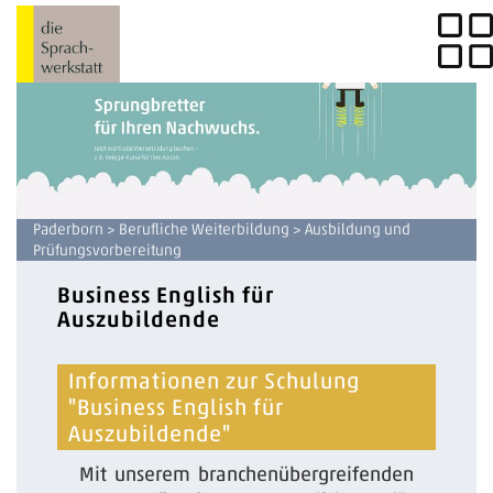
Paderborn
>
Berufliche Weiterbildung
> Ausbildung und
Prüfungsvorbereitung
Business English für
Auszubildende
Informationen zur Schulung
"Business English für
Auszubildende"
Mit unserem branchenübergreifenden