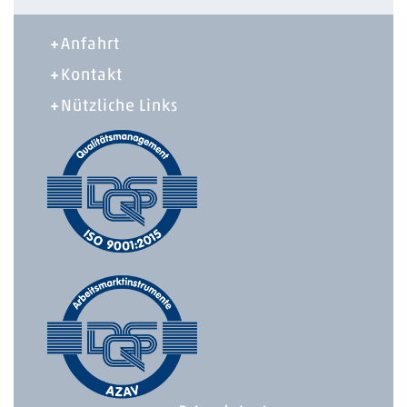
Anfahrt
Kontakt
Nützliche Links