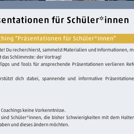
sentationen für Schüler*innen
hing "Präsentationen für Schüler*innen"
e! Du recherchierst, sammelst Materialien und Informationen, m
t das Schlimmste: der Vortrag!
Tipps und Tools für ansprechende Präsentationen verlieren Ref
rstützt dich dabei, spannende und informative Präsentation
 Coachings keine Vorkenntnisse.
 sind Schüler*innen, die bisher Schwierigkeiten mit dem Halte
haben und dieses ändern möchten.