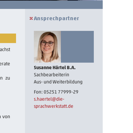
Ansprechpartner
achst
erate
Susanne Härtel B.A.
Sachbearbeiterin
en zu
Aus- und Weiterbildung
Fon: 05251 77999-29
s.haertel
@die-
sprachwerkstatt.de
n von