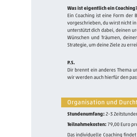
Was ist eigentlich ein Coaching
Ein Coaching ist eine Form der 
vorgeschrieben, du wirst nicht i
unterstützt dich dabei, deinen u
Wünschen und Träumen, deinen 
Strategie, um deine Ziele zu erre
P.S.
Dir brennt ein anderes Thema u
wir werden auch hierfür den pass
Organisation und Durch
Stundenumfang:
2-3 Zeitstunde
Teilnahmekosten:
79,00 Euro pro
Das individuelle Coaching finde