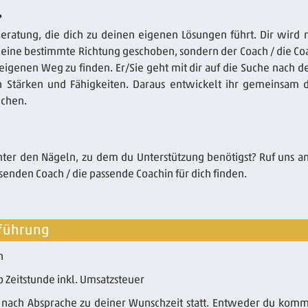
?
Beratung, die dich zu deinen eigenen Lösungen führt. Dir wird n
n eine bestimmte Richtung geschoben, sondern der Coach / die Co
reigenen Weg zu finden. Er/Sie geht mit dir auf die Suche nach d
Stärken und Fähigkeiten. Daraus entwickelt ihr gemeinsam 
ichen.
nter den Nägeln, zu dem du Unterstützung benötigst? Ruf uns a
enden Coach / die passende Coachin für dich finden.
führung
n
 Zeitstunde inkl. Umsatzsteuer
t nach Absprache zu deiner Wunschzeit statt. Entweder du komm