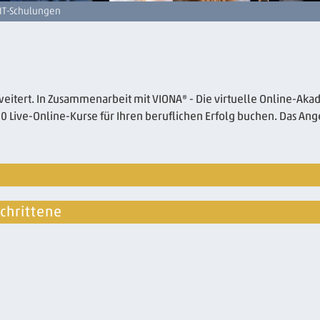
IT-Schulungen
weitert. In Zusammenarbeit mit VIONA® - Die virtuelle Online-Ak
50 Live-Online-Kurse für Ihren beruflichen Erfolg buchen. Das An
schrittene