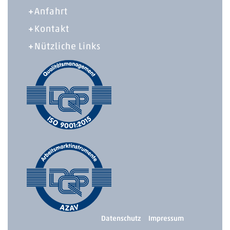
Anfahrt
Kontakt
Nützliche Links
Datenschutz
Impressum