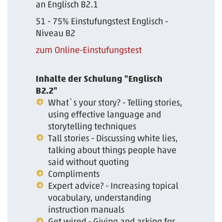
an Englisch B2.1
51 - 75% Einstufungstest Englisch -
Niveau B2
zum Online-Einstufungstest
Inhalte der Schulung "Englisch
B2.2"
What`s your story? - Telling stories,
using effective language and
storytelling techniques
Tall stories - Discussing white lies,
talking about things people have
said without quoting
Compliments
Expert advice? - Increasing topical
vocabulary, understanding
instruction manuals
Get wired - Giving and asking for