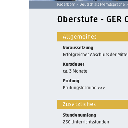
Paderborn
>
Deutsch als Fremdsprache
>
Oberstufe - GER 
Allgemeines
Voraussetzung
Erfolgreicher Abschluss der Mitt
Kursdauer
ca. 3 Monate
Prüfung
Prüfungstermine >>>
Zusätzliches
Stundenumfang
250 Unterrichtsstunden