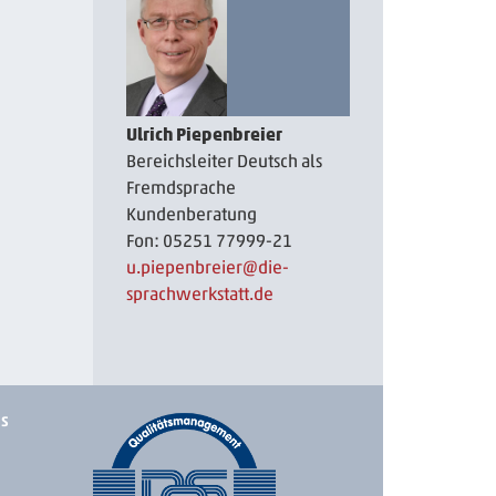
Ulrich Piepenbreier
Bereichsleiter Deutsch als
Fremdsprache
Kundenberatung
Fon: 05251 77999-21
u.piepenbreier
@die-
sprachwerkstatt.de
ks