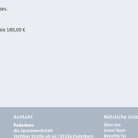
ses.
ule 180,00 €
Kontakt
Nützliche Lin
Paderborn
Über uns
Unser Team
die Sprachwerkstatt
Benefits für
Stettiner Straße 40-42 | 33106 Paderborn