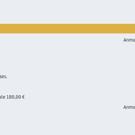
Anme
ses.
ule 180,00 €
Anme