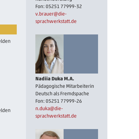
Fon: 05251 77999-32
v.brauer
@die-
sprachwerkstatt.de
lden
Nadiia Duka M.A.
Pädagogische Mitarbeiterin
Deutsch als Fremdspache
Fon: 05251 77999-26
n.duka
@die-
lden
sprachwerkstatt.de