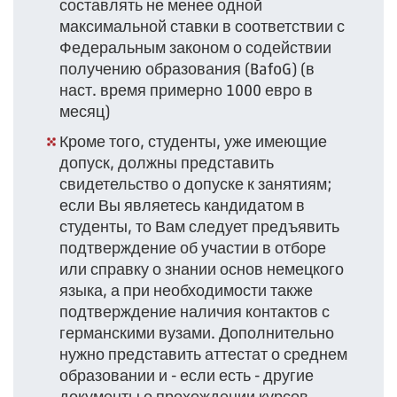
составлять не менее одной
максимальной ставки в соответствии с
Федеральным законом о содействии
получению образования (BafoG) (в
наст. время примерно 1000 евро в
месяц)
Кроме того, студенты, уже имеющие
допуск, должны представить
свидетельство о допуске к занятиям;
если Вы являетесь кандидатом в
студенты, то Вам следует предъявить
подтверждение об участии в отборе
или справку о знании основ немецкого
языка, а при необходимости также
подтверждение наличия контактов с
германскими вузами. Дополнительно
нужно представить аттестат о среднем
образовании и - если есть - другие
документы о прохождении курсов