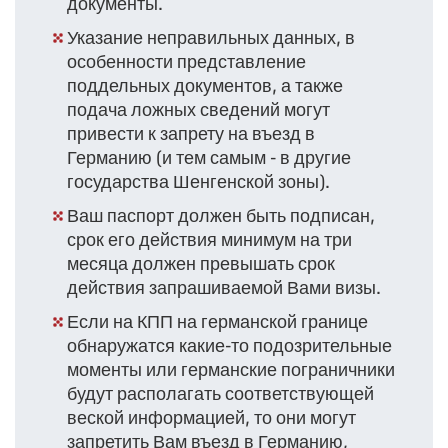
документы.
Указание неправильных данных, в
особенности представление
поддельных документов, а также
подача ложных сведений могут
привести к запрету на въезд в
Германию (и тем самым - в другие
государства Шенгенской зоны).
Ваш паспорт должен быть подписан,
срок его действия минимум на три
месяца должен превышать срок
действия запрашиваемой Вами визы.
Если на КПП на германской границе
обнаружатся какие-то подозрительные
моменты или германские пограничники
будут располагать соответствующей
веской информацией, то они могут
запретить Вам въезд в Германию,