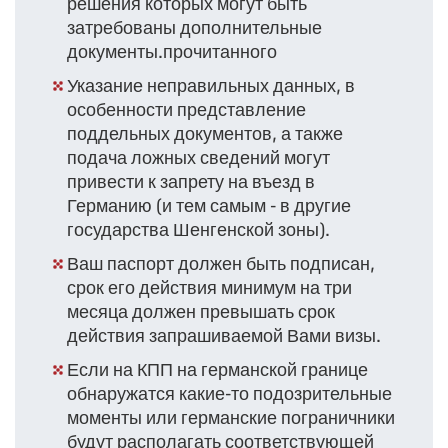
решения которых могут быть
затребованы дополнительные
документы.прочитанного
Указание неправильных данных, в
особенности представление
поддельных документов, а также
подача ложных сведений могут
привести к запрету на въезд в
Германию (и тем самым - в другие
государства Шенгенской зоны).
Ваш паспорт должен быть подписан,
срок его действия минимум на три
месяца должен превышать срок
действия запрашиваемой Вами визы.
Если на КПП на германской границе
обнаружатся какие-то подозрительные
моменты или германские пограничники
будут располагать соответствующей