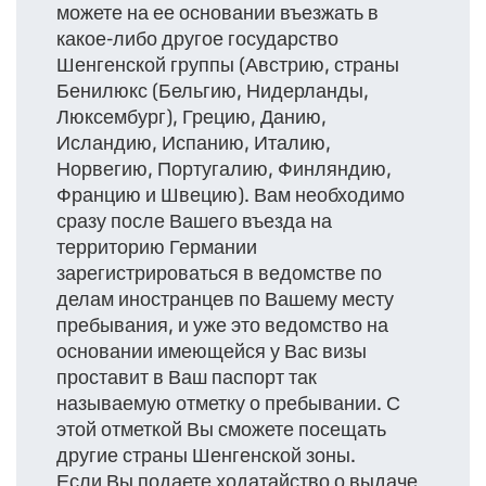
можете на ее основании въезжать в
какое-либо другое государство
Шенгенской группы (Австрию, страны
Бенилюкс (Бельгию, Нидерланды,
Люксембург), Грецию, Данию,
Исландию, Испанию, Италию,
Норвегию, Португалию, Финляндию,
Францию и Швецию). Вам необходимо
сразу после Вашего въезда на
территорию Германии
зарегистрироваться в ведомстве по
делам иностранцев по Вашему месту
пребывания, и уже это ведомство на
основании имеющейся у Вас визы
проставит в Ваш паспорт так
называемую отметку о пребывании. С
этой отметкой Вы сможете посещать
другие страны Шенгенской зоны.
Если Вы подаете ходатайство о выдаче