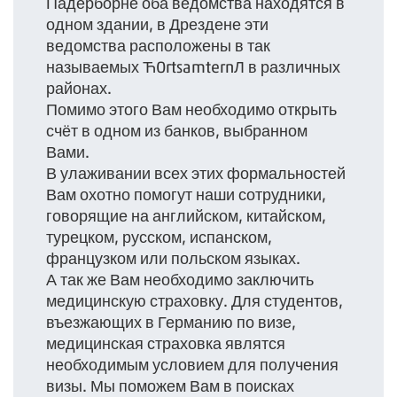
Падерборне оба ведомства находятся в
одном здании, в Дрездене эти
ведомства расположены в так
называемых ЋOrtsamternЛ в различных
районах.
Помимо этого Вам необходимо открыть
счёт в одном из банков, выбранном
Вами.
В улаживании всех этих формальностей
Вам охотно помогут наши сотрудники,
говорящие на английском, китайском,
турецком, русском, испанском,
французком или польском языках.
А так же Вам необходимо заключить
медицинскую страховку. Для студентов,
въезжающих в Германию по визе,
медицинская страховка являтся
необходимым условием для получения
визы. Мы поможем Вам в поисках