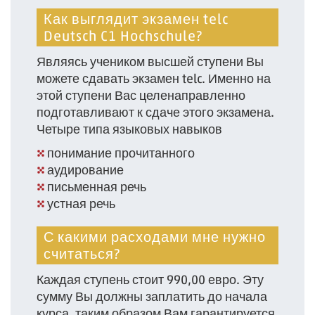
Как выглядит экзамен telc
Deutsch C1 Hochschule?
Являясь учеником высшей ступени Вы
можете сдавать экзамен telc. Именно на
этой ступени Вас целенаправленно
подготавливают к сдаче этого экзамена.
Четыре типа языковых навыков
понимание прочитанного
аудирование­
письменная речь
устная речь­
С какими расходами мне нужно
считаться?
Каждая ступень стоит 990,00 евро. Эту
сумму Вы должны заплатить до начала
курса, таким образом Вам гарантируется