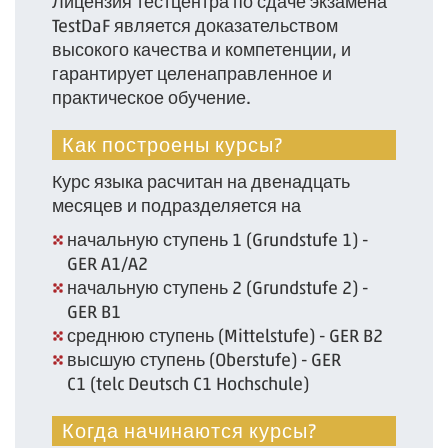
Лицензия тестцентра по сдаче экзамена
TestDaF является доказательством
высокого качества и компетенции, и
гарантирует целенаправленное и
практическое обучение.
Как построены курсы?
Курс языка расчитан на двенадцать
месяцев и подразделяется на
начальную ступень 1 (Grundstufe 1) -
GER A1/A2
начальную ступень 2 (Grundstufe 2) -
GER B1
среднюю ступень (Mittelstufe) - GER B2
высшую ступень (Oberstufe) - GER
C1 (telc Deutsch C1 Hochschule)
Когда начинаются курсы?