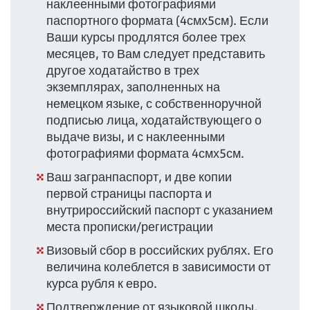
наклеенными фотографиями
паспортного формата (4смх5см). Если
Ваши курсы продлятся более трех
месяцев, то Вам следует представить
другое ходатайство в трех
экземплярах, заполненных на
немецком языке, с собственноручной
подписью лица, ходатайствующего о
выдаче визы, и с наклеенными
фотографиями формата 4смх5см.
Ваш загранпаспорт, и две копии
первой страницы паспорта и
внутрироссийский паспорт с указанием
места прописки/регистрации
Визовый сбор в российских рублях. Его
величина колеблется в зависимости от
курса рубля к евро.
Подтверждение от языковой школы,